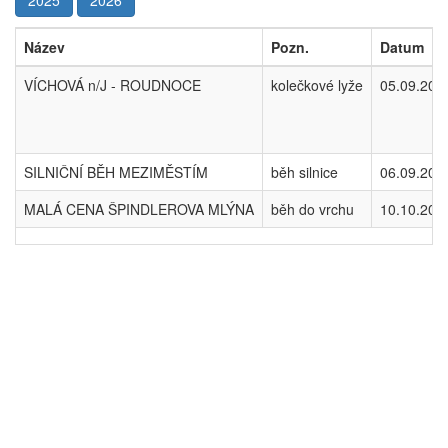
2025
2026
Název
Pozn.
Datum
VÍCHOVÁ n/J - ROUDNOCE
kolečkové lyže
05.09.202
SILNIČNÍ BĚH MEZIMĚSTÍM
běh silnice
06.09.202
MALÁ CENA ŠPINDLEROVA MLÝNA
běh do vrchu
10.10.202