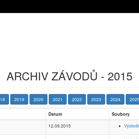
ARCHIV ZÁVODŮ - 2015
18
2019
2020
2021
2022
2023
2024
202
Datum
Soubory
12.09.2015
Výsled