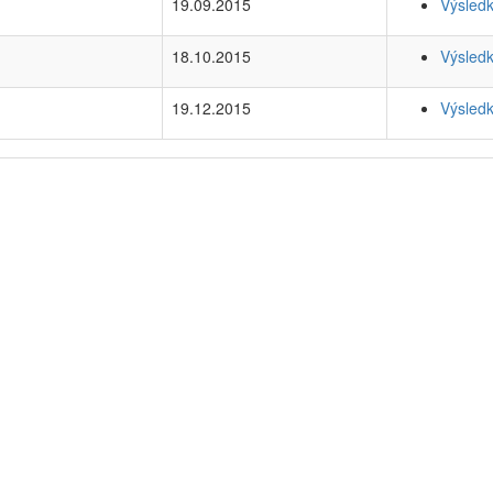
19.09.2015
Výsled
18.10.2015
Výsled
19.12.2015
Výsled