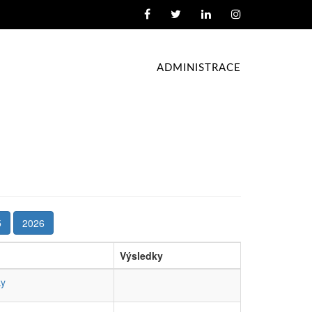
ADMINISTRACE
5
2026
Výsledky
ky