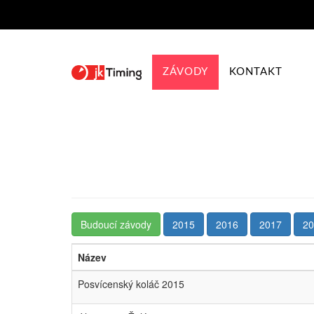
ZÁVODY
KONTAKT
Budoucí závody
2015
2016
2017
20
Název
Posvícenský koláč 2015