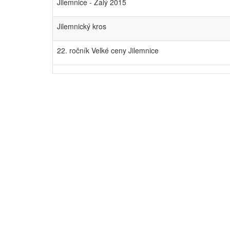
Jilemnice - Žalý 2015
Jilemnický kros
22. ročník Velké ceny Jilemnice