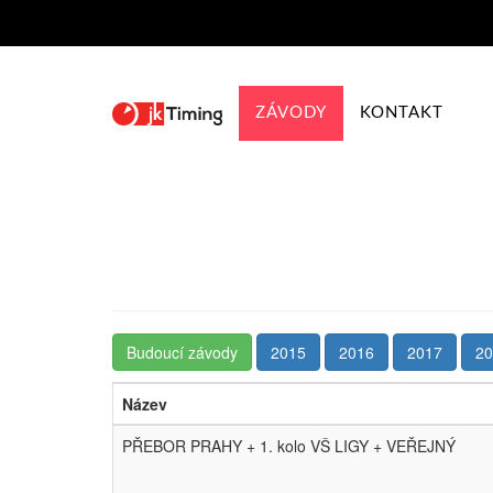
ZÁVODY
KONTAKT
Budoucí závody
2015
2016
2017
20
Název
PŘEBOR PRAHY + 1. kolo VŠ LIGY + VEŘEJNÝ