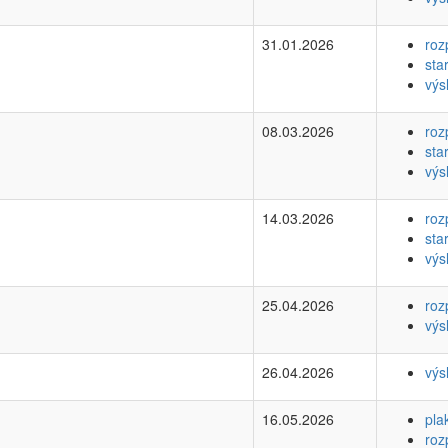
31.01.2026
roz
sta
výs
08.03.2026
roz
sta
výs
14.03.2026
roz
sta
výs
25.04.2026
roz
výs
26.04.2026
výs
16.05.2026
pla
roz