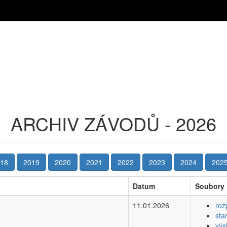
ARCHIV ZÁVODŮ - 2026
18
2019
2020
2021
2022
2023
2024
202
Datum
Soubory
11.01.2026
roz
sta
výs