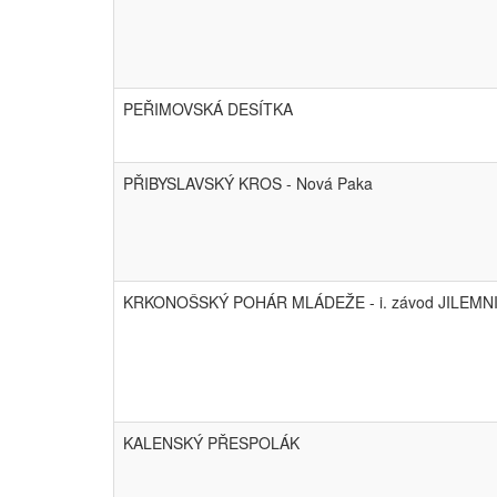
PEŘIMOVSKÁ DESÍTKA
PŘIBYSLAVSKÝ KROS - Nová Paka
KRKONOŠSKÝ POHÁR MLÁDEŽE - i. závod JILEMN
KALENSKÝ PŘESPOLÁK