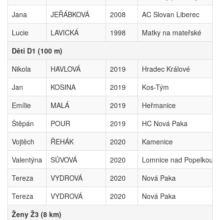
Jana
JEŘÁBKOVÁ
2008
AC Slovan Liberec
Lucie
LAVICKÁ
1998
Matky na mateřské
Děti D1 (100 m)
Nikola
HAVLOVÁ
2019
Hradec Králové
Jan
KOSINA
2019
Kos-Tým
Emílie
MALÁ
2019
Heřmanice
Štěpán
POUR
2019
HC Nová Paka
Vojtěch
ŘEHÁK
2020
Kamenice
Valentýna
SŮVOVÁ
2020
Lomnice nad Popelkou
Tereza
VYDROVÁ
2020
Nová Paka
Tereza
VYDROVÁ
2020
Nová Paka
Ženy Ž3 (8 km)