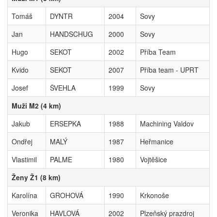
Tomáš
DYNTR
2004
Sovy
Jan
HANDSCHUG
2000
Sovy
Hugo
SEKOT
2002
Příba Team
Kvido
SEKOT
2007
Příba team - UPRT
Josef
ŠVEHLA
1999
Sovy
Muži M2 (4 km)
Jakub
ERSEPKA
1988
Machining Valdov
Ondřej
MALÝ
1987
Heřmanice
Vlastimil
PALME
1980
Vojtěšice
Ženy Ž1 (8 km)
Karolína
GROHOVÁ
1990
Krkonoše
Veronika
HAVLOVÁ
2002
Plzeňský prazdroj