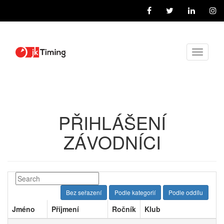
Toggle
navigati
PŘIHLÁŠENÍ
ZÁVODNÍCI
Bez seřazení
Podle kategorií
Podle oddílu
Jméno
Příjmení
Ročník
Klub