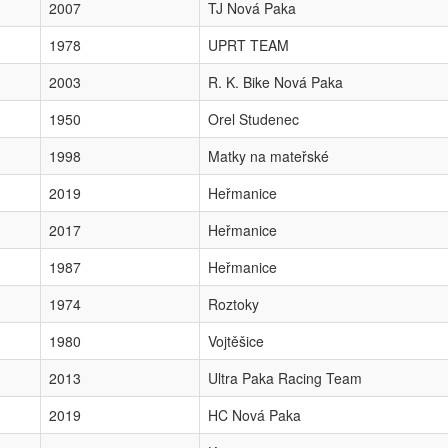
2007
TJ Nová Paka
1978
UPRT TEAM
2003
R. K. Bike Nová Paka
1950
Orel Studenec
1998
Matky na mateřské
2019
Heřmanice
2017
Heřmanice
1987
Heřmanice
1974
Roztoky
1980
Vojtěšice
2013
Ultra Paka Racing Team
2019
HC Nová Paka