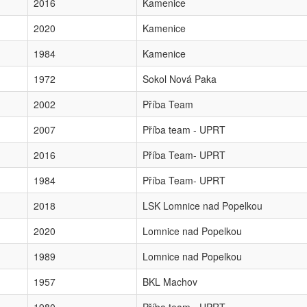
2016
Kamenice
2020
Kamenice
1984
Kamenice
1972
Sokol Nová Paka
2002
Příba Team
2007
Příba team - UPRT
2016
Příba Team- UPRT
1984
Příba Team- UPRT
2018
LSK Lomnice nad Popelkou
2020
Lomnice nad Popelkou
1989
Lomnice nad Popelkou
1957
BKL Machov