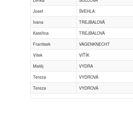
Lenka
ŠULCOVÁ
Josef
ŠVEHLA
Ivana
TREJBALOVÁ
Kateřina
TREJBALOVÁ
Frantisek
VAGENKNECHT
Vítek
VIŤÍK
Matěj
VYDRA
Tereza
VYDROVÁ
Tereza
VYDROVÁ