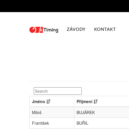
ZÁVODY
KONTAKT
Jméno
Příjmení
Miloš
BUJÁREK
František
BUŘIL