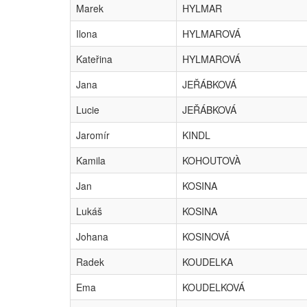
Marek
HYLMAR
Ilona
HYLMAROVÁ
Kateřina
HYLMAROVÁ
Jana
JEŘÁBKOVÁ
Lucie
JEŘÁBKOVÁ
Jaromír
KINDL
Kamila
KOHOUTOVÀ
Jan
KOSINA
Lukáš
KOSINA
Johana
KOSINOVÁ
Radek
KOUDELKA
Ema
KOUDELKOVÁ