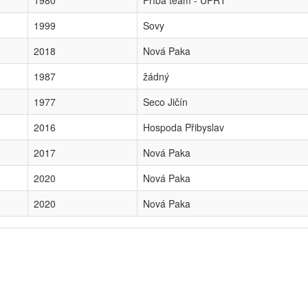
1980
Příba team - UPRT
1999
Sovy
2018
Nová Paka
1987
žádný
1977
Seco Jičín
2016
Hospoda Přibyslav
2017
Nová Paka
2020
Nová Paka
2020
Nová Paka