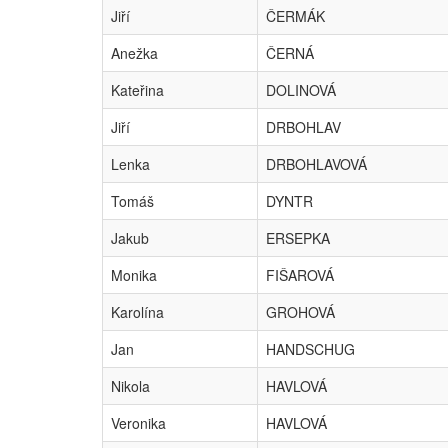
Jiří
ČERMÁK
Anežka
ČERNÁ
Kateřina
DOLINOVÁ
Jiří
DRBOHLAV
Lenka
DRBOHLAVOVÁ
Tomáš
DYNTR
Jakub
ERSEPKA
Monika
FIŠAROVÁ
Karolína
GROHOVÁ
Jan
HANDSCHUG
Nikola
HAVLOVÁ
Veronika
HAVLOVÁ