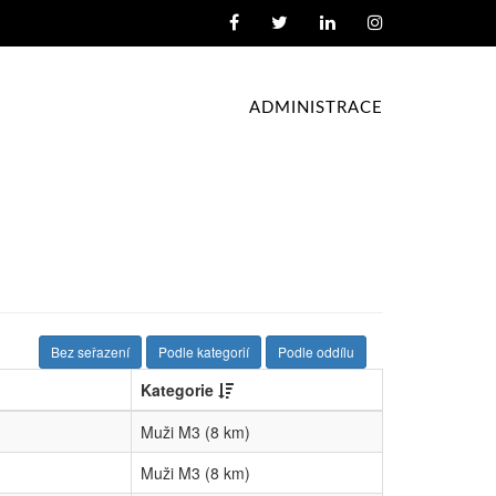
ADMINISTRACE
Bez seřazení
Podle kategorií
Podle oddílu
Kategorie
Muži M3 (8 km)
Muži M3 (8 km)