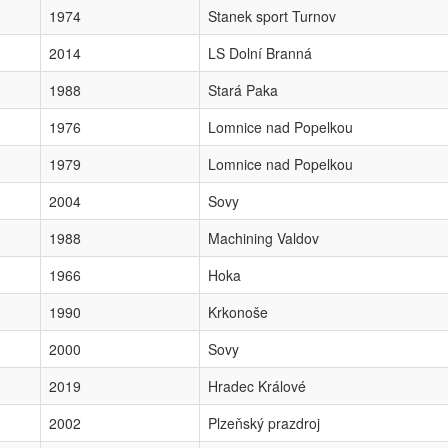
1974
Stanek sport Turnov
2014
LS Dolní Branná
1988
Stará Paka
1976
Lomnice nad Popelkou
1979
Lomnice nad Popelkou
2004
Sovy
1988
Machining Valdov
1966
Hoka
1990
Krkonoše
2000
Sovy
2019
Hradec Králové
2002
Plzeňský prazdroj