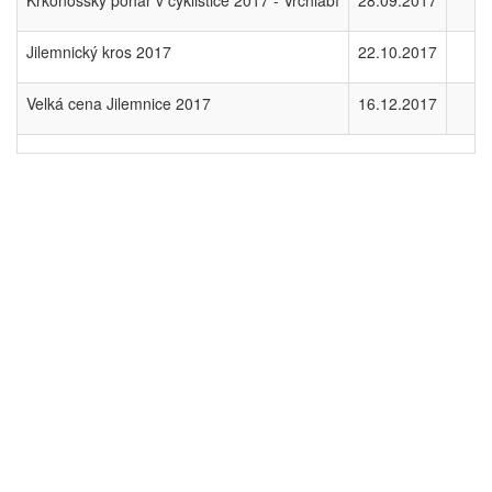
Krkonošský pohár v cyklistice 2017 - Vrchlabí
28.09.2017
Jilemnický kros 2017
22.10.2017
Velká cena Jilemnice 2017
16.12.2017