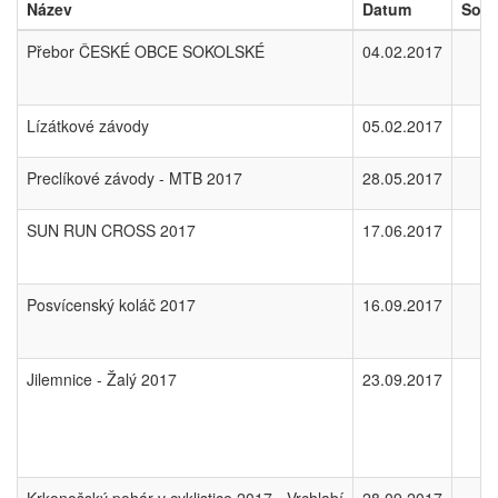
Název
Datum
Sou
Přebor ČESKÉ OBCE SOKOLSKÉ
04.02.2017
Lízátkové závody
05.02.2017
Preclíkové závody - MTB 2017
28.05.2017
SUN RUN CROSS 2017
17.06.2017
Posvícenský koláč 2017
16.09.2017
Jilemnice - Žalý 2017
23.09.2017