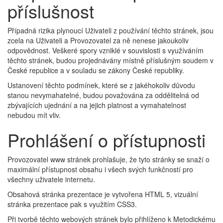
příslušnost
Případná rizika plynoucí Uživateli z používání těchto stránek, jsou
zcela na Uživateli a Provozovatel za ně nenese jakoukoliv
odpovědnost. Veškeré spory vzniklé v souvislosti s využíváním
těchto stránek, budou projednávány místně příslušným soudem v
České republice a v souladu se zákony České republiky.
Ustanovení těchto podmínek, které se z jakéhokoliv důvodu
stanou nevymahatelné, budou považována za oddělitelná od
zbývajících ujednání a na jejich platnost a vymahatelnost
nebudou mít vliv.
Prohlášení o přístupnosti
Provozovatel www stránek prohlašuje, že tyto stránky se snaží o
maximální přístupnost obsahu i všech svých funkčností pro
všechny uživatele internetu.
Obsahová stránka prezentace je vytvořena HTML 5, vizuální
stránka prezentace pak s využitím CSS3.
Při tvorbě těchto webových stránek bylo přihlíženo k Metodickému