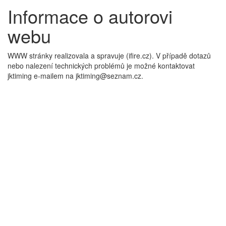
Informace o autorovi
webu
WWW stránky realizovala a spravuje (ifire.cz). V případě dotazů
nebo nalezení technických problémů je možné kontaktovat
jktiming e-mailem na jktiming@seznam.cz.