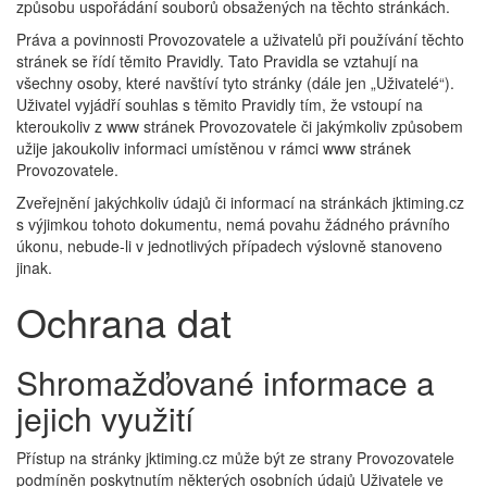
způsobu uspořádání souborů obsažených na těchto stránkách.
Práva a povinnosti Provozovatele a uživatelů při používání těchto
stránek se řídí těmito Pravidly. Tato Pravidla se vztahují na
všechny osoby, které navštíví tyto stránky (dále jen „Uživatelé“).
Uživatel vyjádří souhlas s těmito Pravidly tím, že vstoupí na
kteroukoliv z www stránek Provozovatele či jakýmkoliv způsobem
užije jakoukoliv informaci umístěnou v rámci www stránek
Provozovatele.
Zveřejnění jakýchkoliv údajů či informací na stránkách jktiming.cz
s výjimkou tohoto dokumentu, nemá povahu žádného právního
úkonu, nebude-li v jednotlivých případech výslovně stanoveno
jinak.
Ochrana dat
Shromažďované informace a
jejich využití
Přístup na stránky jktiming.cz může být ze strany Provozovatele
podmíněn poskytnutím některých osobních údajů Uživatele ve