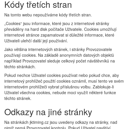
Kódy třetích stran
Na tomto webu nepoužíváme kódy třetích stran.
„Cookies“ jsou informace, které jsou z internetové stránky
převáděny na hard disk počítače Uživatele. Cookies umožňují
internetové stránce zapamatovat si důležité informace, které
Uživateli ulehčí další její používání.
Jako většina internetových stránek, i stránky Provozovatele
používají cookies. Na základě anonymních datových objektů
například Provozovatel sleduje celkový počet návštěvníků na
těchto stránkách.
Pokud nechce Uživatel cookies používat nebo pokud chce, aby
internetový prohlížeč použití cookies oznámil, musí tento ve svém
internetovém prohlížeči vybrat příslušnou volbu. Zablokuje-li
Uživatel všechna cookies, nebude moci využít některé funkce
těchto stránek.
Odkazy na jiné stránky
Na stránkách jktiming.cz jsou uvedeny odkazy na stránky, nad
nimiž nemá Provozovatel kontrolu. Pokud Uživatel navštíví