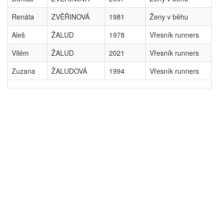
Renáta
ZVĚŘINOVÁ
1981
Ženy v běhu
Aleš
ŽALUD
1978
Vřesník runners
Vilém
ŽALUD
2021
Vřesník runners
Zuzana
ŽALUDOVÁ
1994
Vřesník runners