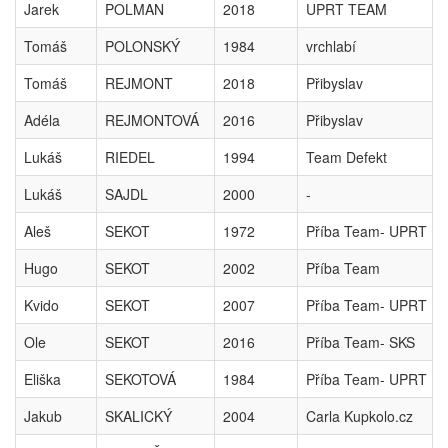
Jarek
POLMAN
2018
UPRT TEAM
Tomáš
POLONSKÝ
1984
vrchlabí
Tomáš
REJMONT
2018
Přibyslav
Adéla
REJMONTOVÁ
2016
Přibyslav
Lukáš
RIEDEL
1994
Team Defekt
Lukáš
SAJDL
2000
-
Aleš
SEKOT
1972
Příba Team- UPRT
Hugo
SEKOT
2002
Příba Team
Kvido
SEKOT
2007
Příba Team- UPRT
Ole
SEKOT
2016
Příba Team- SKS
Eliška
SEKOTOVÁ
1984
Příba Team- UPRT
Jakub
SKALICKÝ
2004
Carla Kupkolo.cz