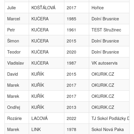
Julie
KOŠŤÁLOVÁ
2017
Hořice
Marcel
KUČERA
1985
Dolní Brusnice
Petr
KUČERA
1961
TEST Stružinec
Šimon
KUČERA
2015
Dolní Brusnice
Teodor
KUČERA
2020
Dolní Brusnice
Vladislav
KUČERA
1987
VK autoservis
David
KUŘÍK
2015
OKURIK.CZ
Marek
KUŘÍK
2017
OKURIK.CZ
Marek
KUŘÍK
2017
OKURIK.CZ
Ondřej
KUŘÍK
2013
OKURIK.CZ
Rozárie
LACOVÁ
2022
TJ Sokol Podlázky Dal
Marek
LINK
1978
Sokol Nová Paka